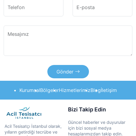
Telefon
E-posta
Mesajınız
Gönder
Kurumsal
Bölgeler
Hizmetlerimiz
Blog
İletişim
Bizi Takip Edin
Güncel haberler ve duyurular
Acil Tesisatçı İstanbul olarak,
için bizi sosyal medya
yılların getirdiği tecrübe ve
hesaplarımızdan takip edin.