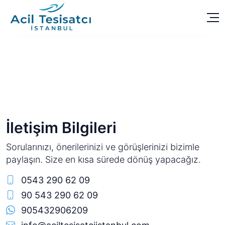
İletişim Bilgileri
Sorularınızı, önerilerinizi ve görüşlerinizi bizimle
paylaşın. Size en kısa sürede dönüş yapacağız.
0543 290 62 09
90 543 290 62 09
905432906209