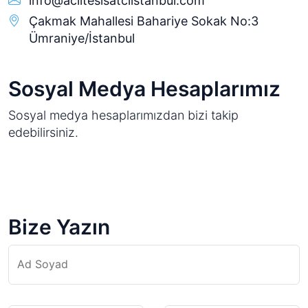
info@aciltesisatciistanbul.com
Çakmak Mahallesi Bahariye Sokak No:3
Ümraniye/İstanbul
Sosyal Medya Hesaplarımız
Sosyal medya hesaplarımızdan bizi takip
edebilirsiniz.
Bize Yazın
Ad Soyad