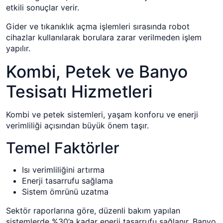
etkili sonuçlar verir.
Gider ve tıkanıklık açma işlemleri sırasında robot
cihazlar kullanılarak borulara zarar verilmeden işlem
yapılır.
Kombi, Petek ve Banyo
Tesisatı Hizmetleri
Kombi ve petek sistemleri, yaşam konforu ve enerji
verimliliği açısından büyük önem taşır.
Temel Faktörler
Isı verimliliğini artırma
Enerji tasarrufu sağlama
Sistem ömrünü uzatma
Sektör raporlarına göre, düzenli bakım yapılan
sistemlerde %30’a kadar enerji tasarrufu sağlanır. Banyo