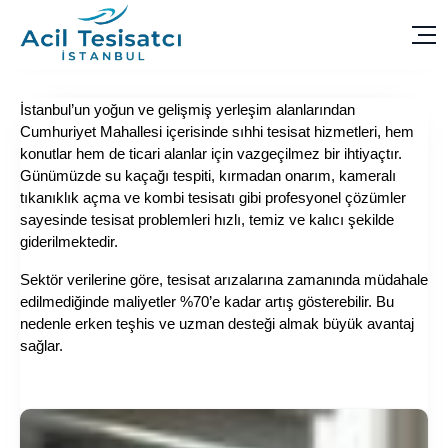
İstanbul’un yoğun ve gelişmiş yerleşim alanlarından
Cumhuriyet Mahallesi içerisinde sıhhi tesisat hizmetleri, hem
konutlar hem de ticari alanlar için vazgeçilmez bir ihtiyaçtır.
Günümüzde su kaçağı tespiti, kırmadan onarım, kameralı
tıkanıklık açma ve kombi tesisatı gibi profesyonel çözümler
sayesinde tesisat problemleri hızlı, temiz ve kalıcı şekilde
giderilmektedir.
Sektör verilerine göre, tesisat arızalarına zamanında müdahale
edilmediğinde maliyetler %70’e kadar artış gösterebilir. Bu
nedenle erken teşhis ve uzman desteği almak büyük avantaj
sağlar.