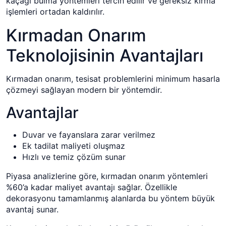
kaçağı bulma yöntemleri tercih edilir ve gereksiz kırma
işlemleri ortadan kaldırılır.
Kırmadan Onarım
Teknolojisinin Avantajları
Kırmadan onarım, tesisat problemlerini minimum hasarla
çözmeyi sağlayan modern bir yöntemdir.
Avantajlar
Duvar ve fayanslara zarar verilmez
Ek tadilat maliyeti oluşmaz
Hızlı ve temiz çözüm sunar
Piyasa analizlerine göre, kırmadan onarım yöntemleri
%60’a kadar maliyet avantajı sağlar. Özellikle
dekorasyonu tamamlanmış alanlarda bu yöntem büyük
avantaj sunar.