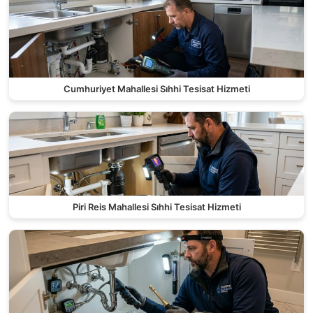
Cumhuriyet Mahallesi Sıhhi Tesisat Hizmeti
Piri Reis Mahallesi Sıhhi Tesisat Hizmeti