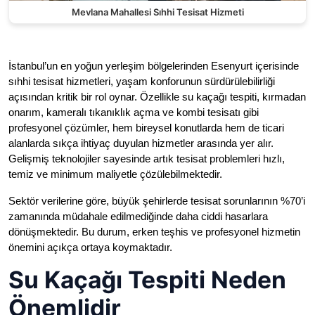
Mevlana Mahallesi Sıhhi Tesisat Hizmeti
İstanbul’un en yoğun yerleşim bölgelerinden Esenyurt içerisinde
sıhhi tesisat hizmetleri, yaşam konforunun sürdürülebilirliği
açısından kritik bir rol oynar. Özellikle su kaçağı tespiti, kırmadan
onarım, kameralı tıkanıklık açma ve kombi tesisatı gibi
profesyonel çözümler, hem bireysel konutlarda hem de ticari
alanlarda sıkça ihtiyaç duyulan hizmetler arasında yer alır.
Gelişmiş teknolojiler sayesinde artık tesisat problemleri hızlı,
temiz ve minimum maliyetle çözülebilmektedir.
Sektör verilerine göre, büyük şehirlerde tesisat sorunlarının %70’i
zamanında müdahale edilmediğinde daha ciddi hasarlara
dönüşmektedir. Bu durum, erken teşhis ve profesyonel hizmetin
önemini açıkça ortaya koymaktadır.
Su Kaçağı Tespiti Neden
Önemlidir