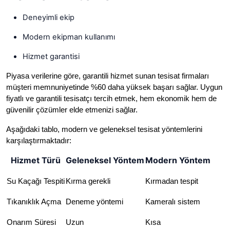
Deneyimli ekip
Modern ekipman kullanımı
Hizmet garantisi
Piyasa verilerine göre, garantili hizmet sunan tesisat firmaları
müşteri memnuniyetinde %60 daha yüksek başarı sağlar. Uygun
fiyatlı ve garantili tesisatçı tercih etmek, hem ekonomik hem de
güvenilir çözümler elde etmenizi sağlar.
Aşağıdaki tablo, modern ve geleneksel tesisat yöntemlerini
karşılaştırmaktadır:
Hizmet Türü
Geleneksel Yöntem
Modern Yöntem
Su Kaçağı Tespiti
Kırma gerekli
Kırmadan tespit
Tıkanıklık Açma
Deneme yöntemi
Kameralı sistem
Onarım Süresi
Uzun
Kısa