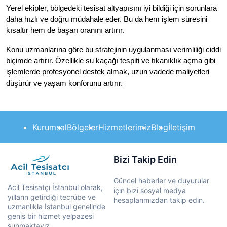
Yerel ekipler, bölgedeki tesisat altyapısını iyi bildiği için sorunlara
daha hızlı ve doğru müdahale eder. Bu da hem işlem süresini
kısaltır hem de başarı oranını artırır.
Konu uzmanlarına göre bu stratejinin uygulanması verimliliği ciddi
biçimde artırır. Özellikle su kaçağı tespiti ve tıkanıklık açma gibi
işlemlerde profesyonel destek almak, uzun vadede maliyetleri
düşürür ve yaşam konforunu artırır.
Kurumsal
Bölgeler
Hizmetlerimiz
Blog
İletişim
Bizi Takip Edin
Güncel haberler ve duyurular
Acil Tesisatçı İstanbul olarak,
için bizi sosyal medya
yılların getirdiği tecrübe ve
hesaplarımızdan takip edin.
uzmanlıkla İstanbul genelinde
geniş bir hizmet yelpazesi
sunmaktayız.