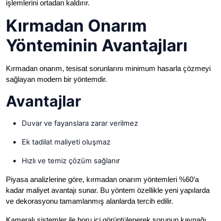
işlemlerini ortadan kaldırır.
Kırmadan Onarım
Yönteminin Avantajları
Kırmadan onarım, tesisat sorunlarını minimum hasarla çözmeyi
sağlayan modern bir yöntemdir.
Avantajlar
Duvar ve fayanslara zarar verilmez
Ek tadilat maliyeti oluşmaz
Hızlı ve temiz çözüm sağlanır
Piyasa analizlerine göre, kırmadan onarım yöntemleri %60’a
kadar maliyet avantajı sunar. Bu yöntem özellikle yeni yapılarda
ve dekorasyonu tamamlanmış alanlarda tercih edilir.
Kameralı sistemler ile boru içi görüntülenerek sorunun kaynağı