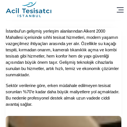
İstanbul’un gelişmiş yerleşim alanlarından Alkent 2000
Mahallesi içerisinde sıhhi tesisat hizmetleri, modern yaşamın
vazgeçilmez ihtiyaçları arasında yer alır. Özellikle su kaçağı
tespiti, kırmadan onarım, kameralı tıkanıklık açma ve kombi
tesisatı gibi hizmetler, hem konfor hem de yapı güvenliği
açısından büyük önem taşır. Gelişmiş teknolojik cihazlarla
sunulan bu hizmetler, artık hızlı, temiz ve ekonomik çözümler
sunmaktadır.
Sektör verilerine göre, erken müdahale edilmeyen tesisat
sorunları %70’e kadar daha büyük maliyetlere yol açmaktadır.
Bu nedenle profesyonel destek almak uzun vadede ciddi
avantaj sağlar.