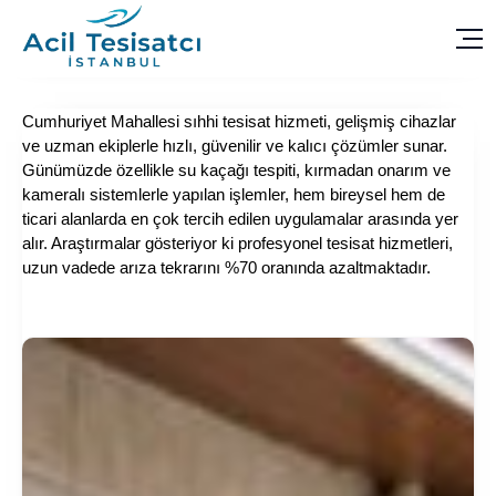
Cumhuriyet Mahallesi sıhhi tesisat hizmeti, gelişmiş cihazlar
ve uzman ekiplerle hızlı, güvenilir ve kalıcı çözümler sunar.
Günümüzde özellikle su kaçağı tespiti, kırmadan onarım ve
kameralı sistemlerle yapılan işlemler, hem bireysel hem de
ticari alanlarda en çok tercih edilen uygulamalar arasında yer
alır. Araştırmalar gösteriyor ki profesyonel tesisat hizmetleri,
uzun vadede arıza tekrarını %70 oranında azaltmaktadır.