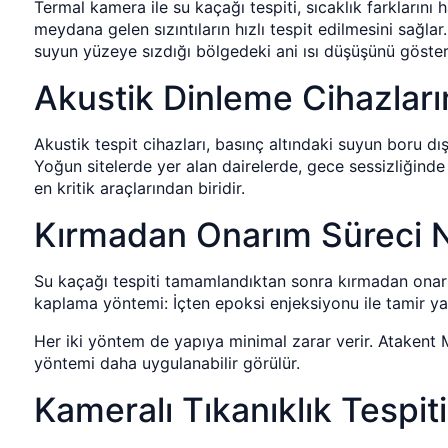
Termal kamera ile su kaçağı tespiti, sıcaklık farklarını 
meydana gelen sızıntıların hızlı tespit edilmesini sağla
suyun yüzeye sızdığı bölgedeki ani ısı düşüşünü gösteri
Akustik Dinleme Cihazları
Akustik tespit cihazları, basınç altındaki suyun boru dı
Yoğun sitelerde yer alan dairelerde, gece sessizliğinde 
en kritik araçlarından biridir.
Kırmadan Onarım Süreci Na
Su kaçağı tespiti tamamlandıktan sonra kırmadan onarım
kaplama yöntemi: İçten epoksi enjeksiyonu ile tamir yap
Her iki yöntem de yapıya minimal zarar verir. Atakent 
yöntemi daha uygulanabilir görülür.
Kameralı Tıkanıklık Tespit