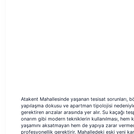
Atakent Mahallesinde yaşanan tesisat sorunları, 
yapılaşma dokusu ve apartman tipolojisi nedeniyl
gerektiren arızalar arasında yer alır. Su kaçağı te
onarım gibi modern tekniklerin kullanılması, hem ku
yaşamını aksatmayan hem de yapıya zarar vermed
profesyonellik gerektirir. Mahalledeki eski yeni k