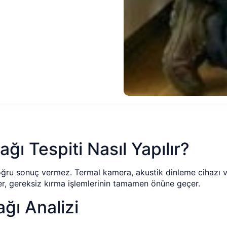
ğı Tespiti Nasıl Yapılır?
ğru sonuç vermez. Termal kamera, akustik dinleme cihazı ve 
ler, gereksiz kırma işlemlerinin tamamen önüne geçer.
ğı Analizi