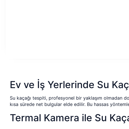
Ev ve İş Yerlerinde Su Kaça
Su kaçağı tespiti, profesyonel bir yaklaşım olmadan do
kısa sürede net bulgular elde edilir. Bu hassas yöntem
Termal Kamera ile Su Kaça