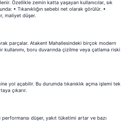
lenir. Özellikle zemin katta yaşayan kullanıcılar, sık
nda: • Tıkanıklığın sebebi net olarak görülür. •
r, maliyet düşer.
 olarak parçalar. Atakent Mahallesindeki birçok modern
ör kullanımı, boru duvarında çizilme veya çatlama riski
e yol açabilir. Bu durumda tıkanıklık açma işlemi tek
taya çıkarır.
performansı düşer, yakıt tüketimi artar ve bazı