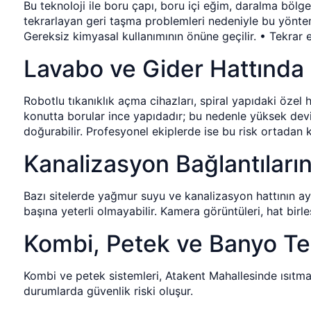
Bu teknoloji ile boru çapı, boru içi eğim, daralma bölgele
tekrarlayan geri taşma problemleri nedeniyle bu yöntem
Gereksiz kimyasal kullanımının önüne geçilir. • Tekrar e
Lavabo ve Gider Hattında
Robotlu tıkanıklık açma cihazları, spiral yapıdaki özel 
konutta borular ince yapıdadır; bu nedenle yüksek devir
doğurabilir. Profesyonel ekiplerde ise bu risk ortadan k
Kanalizasyon Bağlantıları
Bazı sitelerde yağmur suyu ve kanalizasyon hattının a
başına yeterli olmayabilir. Kamera görüntüleri, hat birl
Kombi, Petek ve Banyo Te
Kombi ve petek sistemleri, Atakent Mahallesinde ısıtm
durumlarda güvenlik riski oluşur.