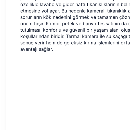
özellikle lavabo ve gider hattı tıkanıklıklarının beli
etmesine yol açar. Bu nedenle kameralı tıkanıklık 
sorunların kök nedenini görmek ve tamamen çözme
önem taşır. Kombi, petek ve banyo tesisatının da d
tutulması, konforlu ve güvenli bir yaşam alanı olu
koşullarından biridir. Termal kamera ile su kaçağı 
sonuç verir hem de gereksiz kırma işlemlerini ort
avantajı sağlar.