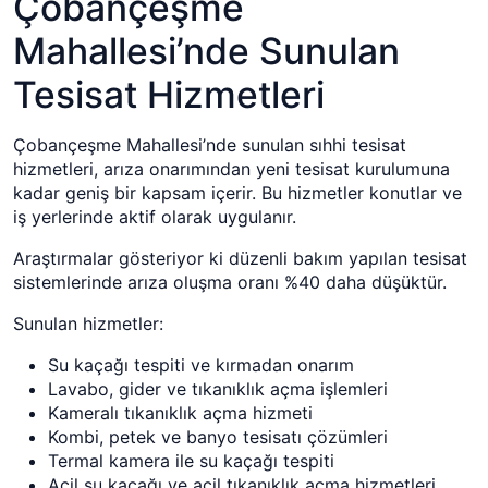
Çobançeşme
Mahallesi’nde Sunulan
Tesisat Hizmetleri
Çobançeşme Mahallesi’nde sunulan sıhhi tesisat
hizmetleri, arıza onarımından yeni tesisat kurulumuna
kadar geniş bir kapsam içerir. Bu hizmetler konutlar ve
iş yerlerinde aktif olarak uygulanır.
Araştırmalar gösteriyor ki düzenli bakım yapılan tesisat
sistemlerinde arıza oluşma oranı %40 daha düşüktür.
Sunulan hizmetler:
Su kaçağı tespiti ve kırmadan onarım
Lavabo, gider ve tıkanıklık açma işlemleri
Kameralı tıkanıklık açma hizmeti
Kombi, petek ve banyo tesisatı çözümleri
Termal kamera ile su kaçağı tespiti
Acil su kaçağı ve acil tıkanıklık açma hizmetleri