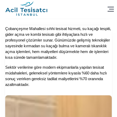
Çobançeşme Mahallesi sıhhi tesisat hizmeti, su kaçağı tespiti,
gider açma ve kombi tesisatı gibi ihtiyaçlara hızlı ve
profesyonel çözümler sunar. Günümüzde gelişmiş teknolojiler
sayesinde kırmadan su kaçağı bulma ve kameralı tıkanıklık
açma işlemleri, hem maliyetleri düşürmekte hem de işlemleri
kısa sürede tamamlamaktadır.
Sektör verilerine göre modern ekipmanlarla yapılan tesisat
müdahaleleri, geleneksel yöntemlere kıyasla %60 daha hızlı
sonuç verirken gereksiz tadilat maliyetlerini %70 oranında
azaltmaktadır.