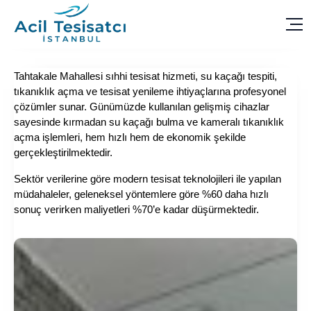
Tahtakale Mahallesi sıhhi tesisat hizmeti, su kaçağı tespiti,
tıkanıklık açma ve tesisat yenileme ihtiyaçlarına profesyonel
çözümler sunar. Günümüzde kullanılan gelişmiş cihazlar
sayesinde kırmadan su kaçağı bulma ve kameralı tıkanıklık
açma işlemleri, hem hızlı hem de ekonomik şekilde
gerçekleştirilmektedir.
Sektör verilerine göre modern tesisat teknolojileri ile yapılan
müdahaleler, geleneksel yöntemlere göre %60 daha hızlı
sonuç verirken maliyetleri %70’e kadar düşürmektedir.