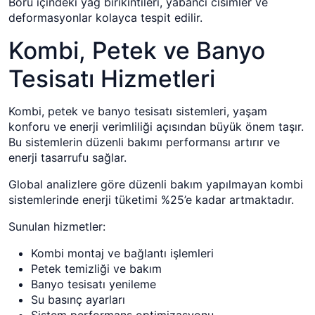
Boru içindeki yağ birikintileri, yabancı cisimler ve
deformasyonlar kolayca tespit edilir.
Kombi, Petek ve Banyo
Tesisatı Hizmetleri
Kombi, petek ve banyo tesisatı sistemleri, yaşam
konforu ve enerji verimliliği açısından büyük önem taşır.
Bu sistemlerin düzenli bakımı performansı artırır ve
enerji tasarrufu sağlar.
Global analizlere göre düzenli bakım yapılmayan kombi
sistemlerinde enerji tüketimi %25’e kadar artmaktadır.
Sunulan hizmetler:
Kombi montaj ve bağlantı işlemleri
Petek temizliği ve bakım
Banyo tesisatı yenileme
Su basınç ayarları
Sistem performans optimizasyonu